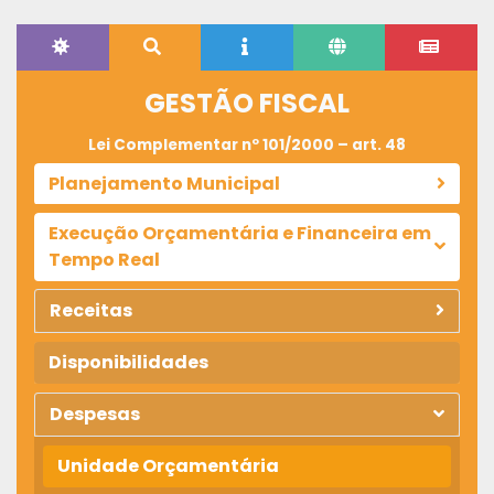
GESTÃO FISCAL
Lei Complementar nº 101/2000 – art. 48
Planejamento Municipal
Execução Orçamentária e Financeira em
Tempo Real
Receitas
Disponibilidades
Despesas
Unidade Orçamentária