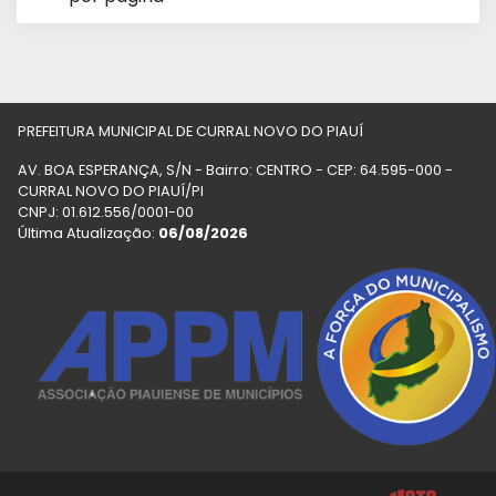
PREFEITURA MUNICIPAL DE CURRAL NOVO DO PIAUÍ
AV. BOA ESPERANÇA, S/N - Bairro: CENTRO - CEP: 64.595-000 -
CURRAL NOVO DO PIAUÍ/PI
CNPJ: 01.612.556/0001-00
Última Atualização:
06/08/2026