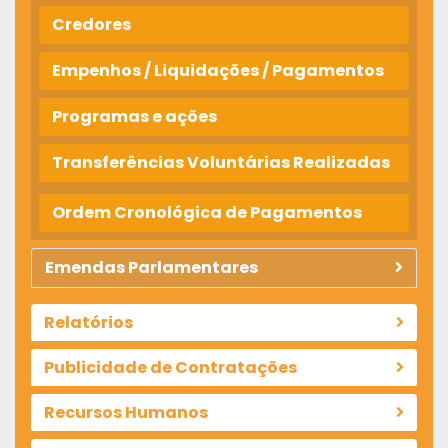
Credores
Empenhos / Liquidações / Pagamentos
Programas e ações
Transferências Voluntárias Realizadas
Ordem Cronológica de Pagamentos
Emendas Parlamentares
Relatórios
Publicidade de Contratações
Recursos Humanos